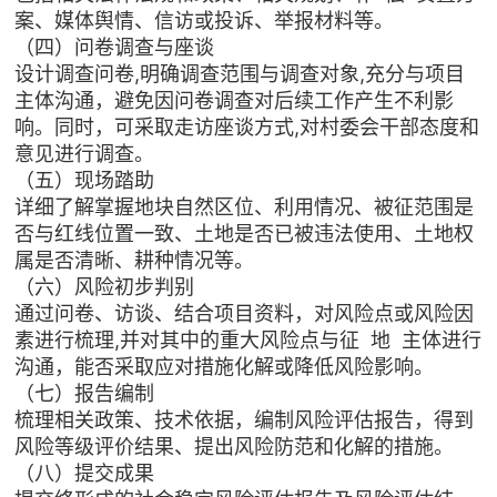
案、媒体舆情、信访或投诉、举报材料等。
（四）问卷调查与座谈
设计调查问卷,明确调查范围与调查对象,充分与项目
主体沟通，避免因问卷调查对后续工作产生不利影
响。同时，可采取走访座谈方式,对村委会干部态度和
意见进行调查。
（五）现场踏助
详细了解掌握地块自然区位、利用情况、被征范围是
否与红线位置一致、土地是否已被违法使用、土地权
属是否清晰、耕种情况等。
（六）风险初步判别
通过问卷、访谈、结合项目资料，对风险点或风险因
素进行梳理,并对其中的重大风险点与征 地 主体进行
沟通，能否采取应对措施化解或降低风险影响。
（七）报告编制
梳理相关政策、技术依据，编制风险评估报告，得到
风险等级评价结果、提出风险防范和化解的措施。
（八）提交成果