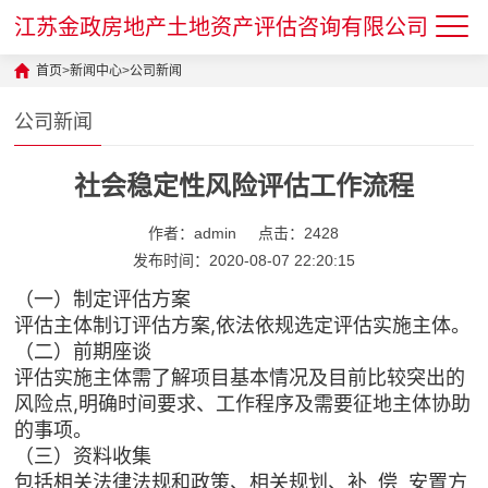
江苏金政房地产土地资产评估咨询有限公司
首页
>
新闻中心
>
公司新闻
公司新闻
社会稳定性风险评估工作流程
作者：admin
点击：2428
发布时间：2020-08-07 22:20:15
（一）制定评估方案
评估主体制订评估方案,依法依规选定评估实施主体。
（二）前期座谈
评估实施主体需了解项目基本情况及目前比较突出的
风险点,明确时间要求、工作程序及需要征地主体协助
的事项。
（三）资料收集
包括相关法律法规和政策、相关规划、补 偿 安置方